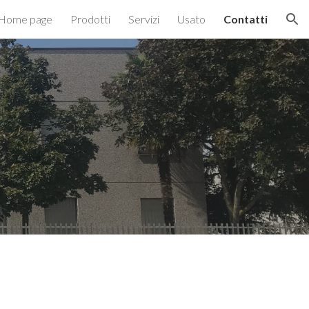
Home page
Prodotti
Servizi
Usato
Contatti
ion