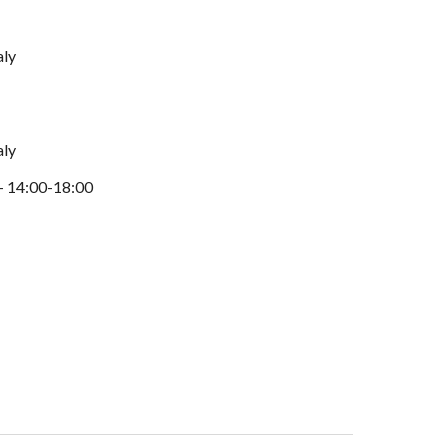
aly
aly
 - 14:00-18:00